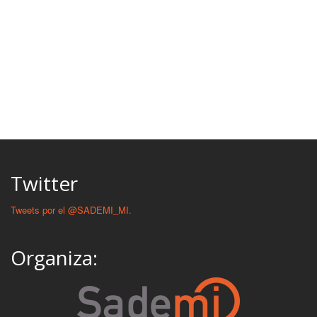
Twitter
Tweets por el @SADEMI_MI.
Organiza: