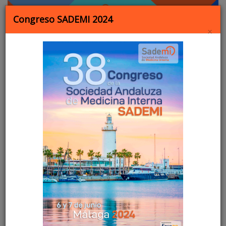
Congreso SADEMI 2024
×
MENU
iEvents
Newsletter