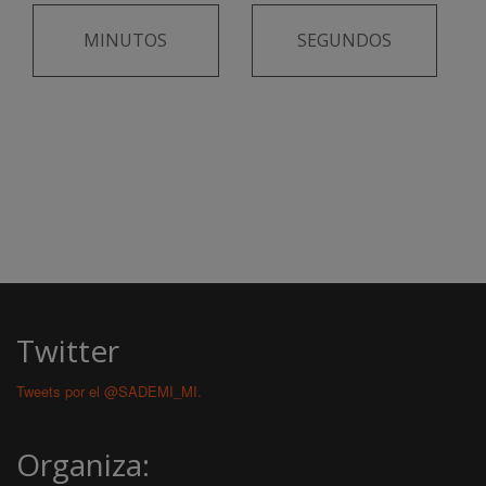
MINUTOS
SEGUNDOS
Twitter
Tweets por el @SADEMI_MI.
Organiza: