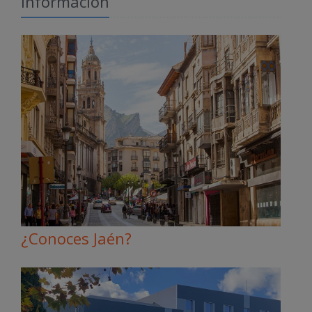
Información
¿Conoces Jaén?